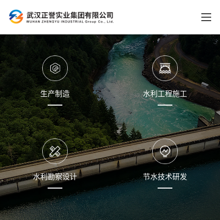
生产制造
水利工程施工
水利勘察设计
节水技术研发